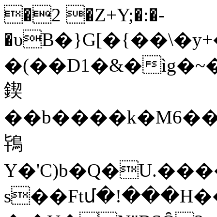
�2 �Z+Y;�:�-
�υB�}G[�{��\�y
�(��D1�&�ìg�~��t\�
鍥
��b����k�M6��\
鴇
Y�'C)b�Q�U.�������VM�DT�ڦ�*L���Vw�
s��Ftմ�!���H�